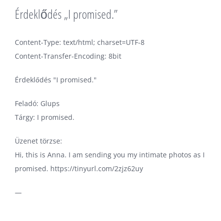
Érdeklődés „I promised.”
Content-Type: text/html; charset=UTF-8
Content-Transfer-Encoding: 8bit
Érdeklődés "I promised."
Feladó: Glups
Tárgy: I promised.
Üzenet törzse:
Hi, this is Anna. I am sending you my intimate photos as I
promised. https://tinyurl.com/2zjz62uy
—