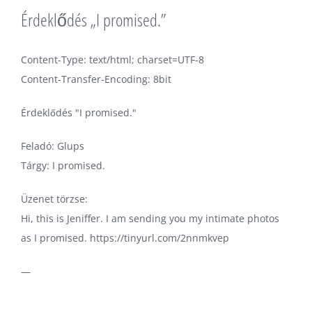
Érdeklődés „I promised.”
Content-Type: text/html; charset=UTF-8
Content-Transfer-Encoding: 8bit
Érdeklődés "I promised."
Feladó: Glups
Tárgy: I promised.
Üzenet törzse:
Hi, this is Jeniffer. I am sending you my intimate photos
as I promised. https://tinyurl.com/2nnmkvep
—