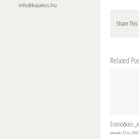
info@kajakos.hu
Share This 
Related Pos
Érdeklődés „A
január 21st, 202