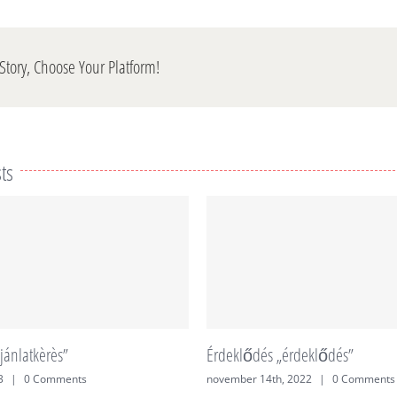
Story, Choose Your Platform!
ts
jánlatkèrès”
Érdeklődés „érdeklődés”
3
|
0 Comments
november 14th, 2022
|
0 Comments