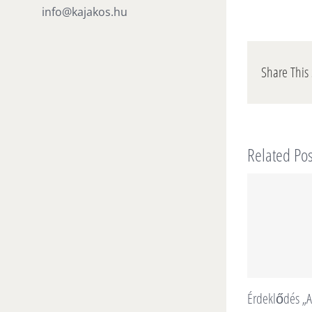
info@kajakos.hu
Share This 
Related Pos
Érdeklődés „A