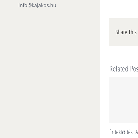
info@kajakos.hu
Share This 
Related Pos
Érdeklődés „A