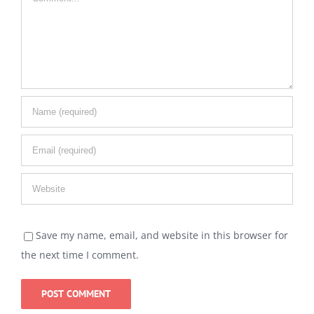
Save my name, email, and website in this browser for
the next time I comment.