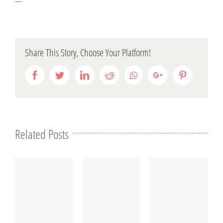
—
Share This Story, Choose Your Platform!
Facebook
Twitter
LinkedIn
Reddit
Whatsapp
Google+
Pinterest
Related Posts