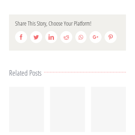
Share This Story, Choose Your Platform!
Facebook
Twitter
LinkedIn
Reddit
Whatsapp
Google+
Pinterest
Related Posts