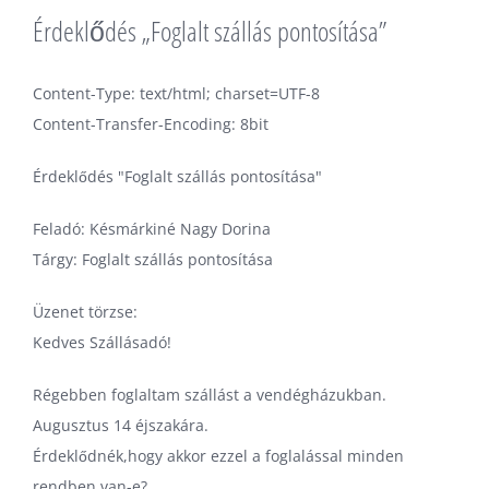
Érdeklődés „Foglalt szállás pontosítása”
Content-Type: text/html; charset=UTF-8
Content-Transfer-Encoding: 8bit
Érdeklődés "Foglalt szállás pontosítása"
Feladó: Késmárkiné Nagy Dorina
Tárgy: Foglalt szállás pontosítása
Üzenet törzse:
Kedves Szállásadó!
Régebben foglaltam szállást a vendégházukban.
Augusztus 14 éjszakára.
Érdeklődnék,hogy akkor ezzel a foglalással minden
rendben van-e?