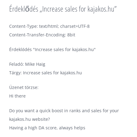
Érdeklődés „Increase sales for kajakos.hu”
Content-Type: text/html; charset=UTF-8
Content-Transfer-Encoding: 8bit
Érdeklődés "Increase sales for kajakos.hu"
Feladó: Mike Haig
Tárgy: Increase sales for kajakos.hu
Üzenet törzse:
Hi there
Do you want a quick boost in ranks and sales for your
kajakos.hu website?
Having a high DA score, always helps