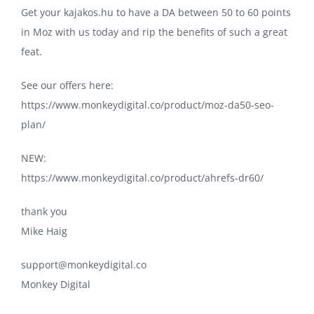
Get your kajakos.hu to have a DA between 50 to 60 points
in Moz with us today and rip the benefits of such a great
feat.
See our offers here:
https://www.monkeydigital.co/product/moz-da50-seo-
plan/
NEW:
https://www.monkeydigital.co/product/ahrefs-dr60/
thank you
Mike Haig
support@monkeydigital.co
Monkey Digital