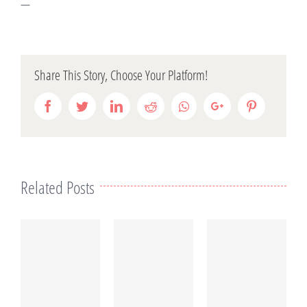
—
Share This Story, Choose Your Platform!
Facebook
Twitter
LinkedIn
Reddit
Whatsapp
Google+
Pinterest
Related Posts