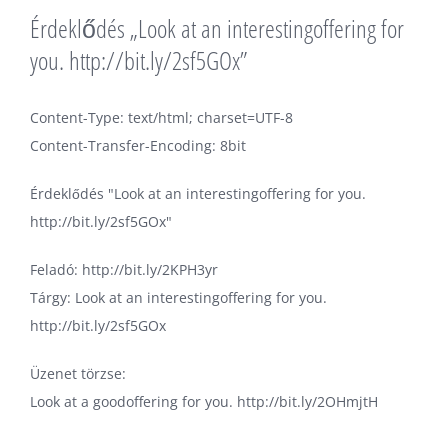
Érdeklődés „Look at an interestingoffering for
you. http://bit.ly/2sf5GOx”
Content-Type: text/html; charset=UTF-8
Content-Transfer-Encoding: 8bit
Érdeklődés "Look at an interestingoffering for you.
http://bit.ly/2sf5GOx"
Feladó: http://bit.ly/2KPH3yr
Tárgy: Look at an interestingoffering for you.
http://bit.ly/2sf5GOx
Üzenet törzse:
Look at a goodoffering for you. http://bit.ly/2OHmjtH