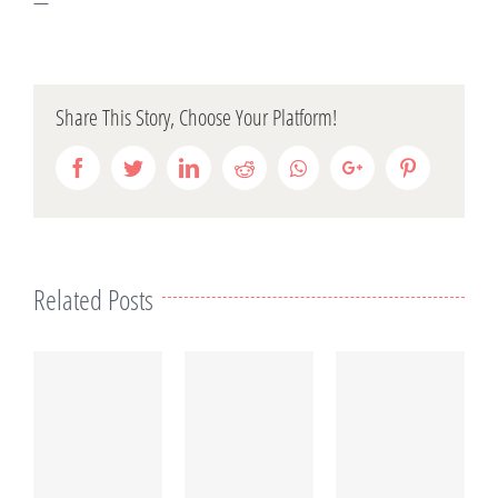
—
Share This Story, Choose Your Platform!
Facebook
Twitter
LinkedIn
Reddit
Whatsapp
Google+
Pinterest
Related Posts